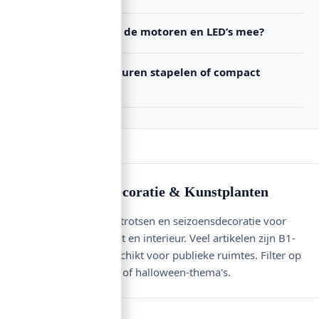
Hoe lang gaan de motoren en LED’s mee?
Kan ik deze figuren stapelen of compact
opbergen?
Koopgids — Decoratie & Kunstplanten
Kunstplanten, kunstrotsen en seizoensdecoratie voor
podium, evenement en interieur. Veel artikelen zijn B1-
brandklasse en geschikt voor publieke ruimtes. Filter op
seizoen voor kerst- of halloween-thema's.