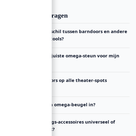
Veelgestelde vragen
Wat is het verschil tussen barndoors en andere
licht-shaping tools?
Hoe kies ik de juiste omega-steun voor mijn
verlichting?
Kan ik barndoors op alle theater-spots
monteren?
Wat houdt een omega-beugel in?
Zijn verlichtings-accessoires universeel of
merk-specifiek?