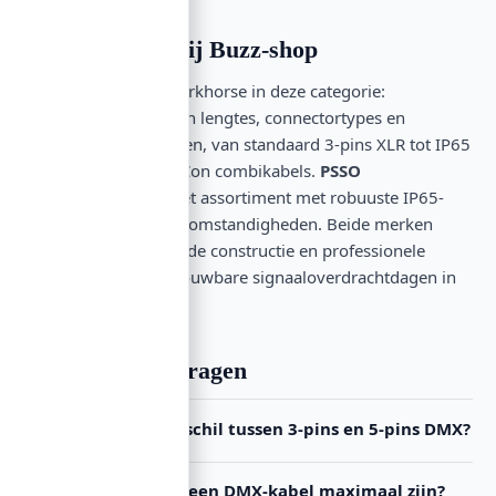
Top-merken bij Buzz-shop
EUROLITE
is de workhorse in deze categorie:
uitgebreide keuze in lengtes, connectortypes en
beschermingsgraden, van standaard 3-pins XLR tot IP65
SEC-1 kabels en P-Con combikabels.
PSSO
complementeert het assortiment met robuuste IP65-
versies voor zware omstandigheden. Beide merken
bieden afgeschermde constructie en professionele
kwaliteit voor betrouwbare signaaloverdrachtdagen in
en uit.
Veelgestelde vragen
Wat is het verschil tussen 3-pins en 5-pins DMX?
Hoe lang mag een DMX-kabel maximaal zijn?