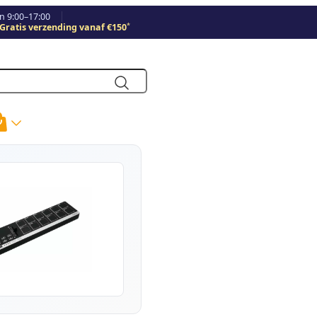
 9:00–17:00
*
Gratis verzending vanaf €150