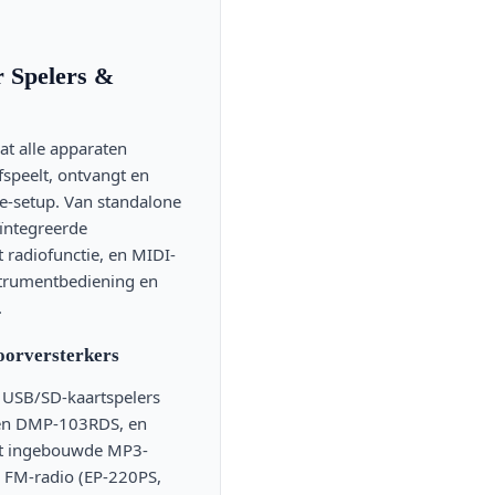
r Spelers &
t alle apparaten
speelt, ontvangt en
live-setup. Van standalone
ïntegreerde
 radiofunctie, en MIDI-
strumentbediening en
.
oorversterkers
USB/SD-kaartspelers
en DMP-103RDS, en
et ingebouwde MP3-
n FM-radio (EP-220PS,