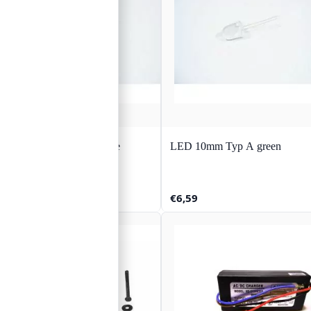
LED 10mm Typ A blue
LED 10mm Typ A green
€
6,51
€
6,59