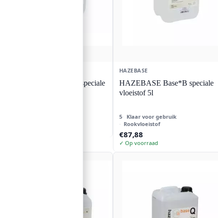
HAZEBASE
HAZEBASE
HAZEBASE Base*V speciale
HAZEBASE Base*B speciale
vloeistof 5l
vloeistof 5l
5
Klaar voor gebruik
€
83,41
Rookvloeistof
✓ Op voorraad
€
87,88
✓ Op voorraad