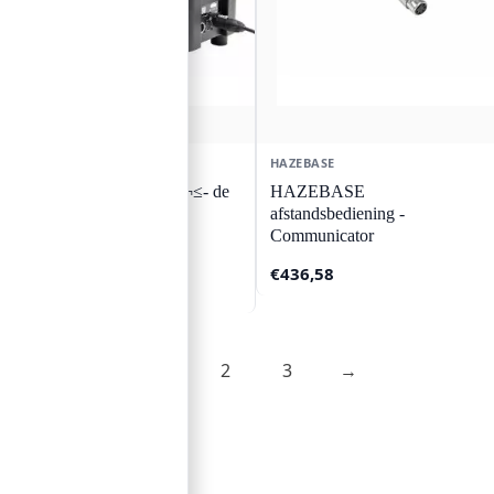
HAZEBASE
HAZEBASE
HAZEBASE HAZER¬≤- de
HAZEBASE
kubus rookmachine
afstandsbediening -
Communicator
€
1.568,87
€
436,58
✓ Op voorraad
1
2
3
→
Contact
Lorentzstraat 89