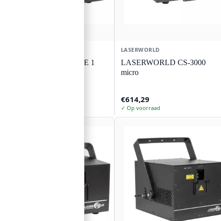
LASERWORLD
LASERWORLD
LASERWORLD CUBE 1
LASERWORLD CS-3000
micro
€
468,83
€
614,29
✓ Op voorraad
✓ Op voorraad