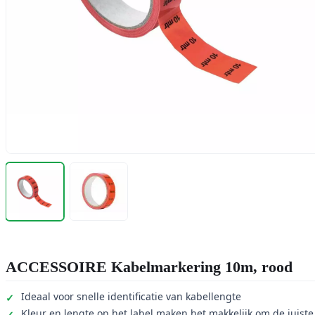
ACCESSOIRE Kabelmarkering 10m, rood
Ideaal voor snelle identificatie van kabellengte
Kleur en lengte op het label maken het makkelijk om de juiste