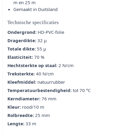
m en 25 m
Gemaakt in Duitsland
Technische specificaties
Ondergrond:
HD-PVC-folie
Dragerdikte:
32 µ
Totale dikte:
55 µ
Elasticiteit:
70 %
Hechtsterkte op staal:
2 N/cm
Treksterkte:
40 N/cm
Kleefmiddel:
natuurrubber
Temperatuurbestendigheid:
tot 70 °C
Kerndiameter:
76 mm
Kleur:
rood/10 m
Rolbreedte:
25 mm
Lengte:
33 m