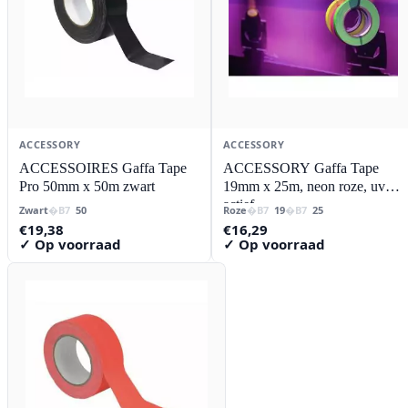
ACCESSORY
ACCESSORY
ACCESSOIRES Gaffa Tape
ACCESSORY Gaffa Tape
Pro 50mm x 50m zwart
19mm x 25m, neon roze, uv
actief
Zwart
50
Roze
19
25
€
19,38
€
16,29
✓ Op voorraad
✓ Op voorraad