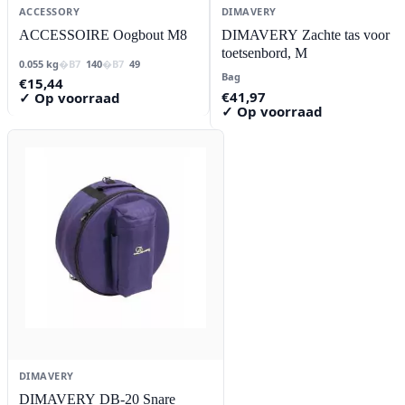
ACCESSORY
DIMAVERY
ACCESSOIRE Oogbout M8
DIMAVERY Zachte tas voor
toetsenbord, M
0.055 kg
140
49
Bag
€
15,44
€
41,97
✓ Op voorraad
✓ Op voorraad
DIMAVERY
DIMAVERY DB-20 Snare