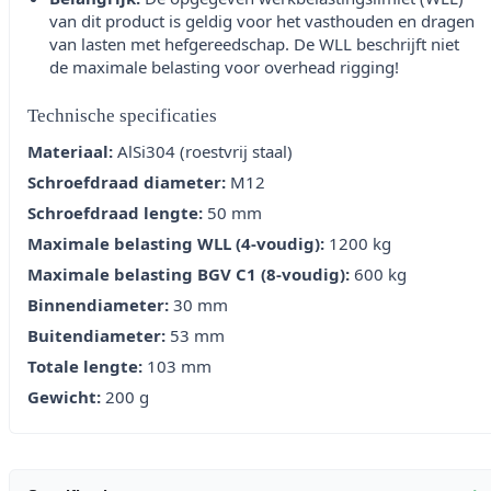
van dit product is geldig voor het vasthouden en dragen
van lasten met hefgereedschap. De WLL beschrijft niet
de maximale belasting voor overhead rigging!
Technische specificaties
Materiaal:
AlSi304 (roestvrij staal)
Schroefdraad diameter:
M12
Schroefdraad lengte:
50 mm
Maximale belasting WLL (4-voudig):
1200 kg
Maximale belasting BGV C1 (8-voudig):
600 kg
Binnendiameter:
30 mm
Buitendiameter:
53 mm
Totale lengte:
103 mm
Gewicht:
200 g