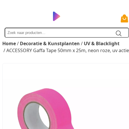
Zoek
naar
Home
/
Decoratie & Kunstplanten
/
UV & Blacklight
/ ACCESSORY Gaffa Tape 50mm x 25m, neon roze, uv actie