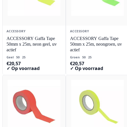
ACCESSORY
ACCESSORY
ACCESSORY Gaffa Tape
ACCESSORY Gaffa Tape
50mm x 25m, neon geel, uv
50mm x 25m, neongroen, uv
actief
actief
Geel
50
25
Groen
50
25
€
20,57
€
20,57
✓ Op voorraad
✓ Op voorraad