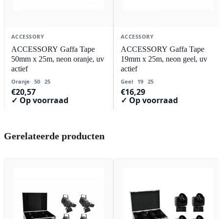
ACCESSORY
ACCESSORY
ACCESSORY Gaffa Tape
ACCESSORY Gaffa Tape
50mm x 25m, neon oranje, uv
19mm x 25m, neon geel, uv
actief
actief
Oranje
50
25
Geel
19
25
€
20,57
€
16,29
✓ Op voorraad
✓ Op voorraad
Gerelateerde producten