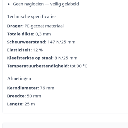
Geen nagloeien — veilig gelabeld
Technische specificaties
Drager:
PE-gecoat materiaal
Totale dikte:
0,3 mm
Scheurweerstand:
147 N/25 mm
Elasticiteit:
12 %
Kleefsterkte op staal:
8 N/25 mm
Temperatuurbestendigheid:
tot 90 °C
Afmetingen
Kerndiameter:
76 mm
Breedte:
50 mm
Lengte:
25 m