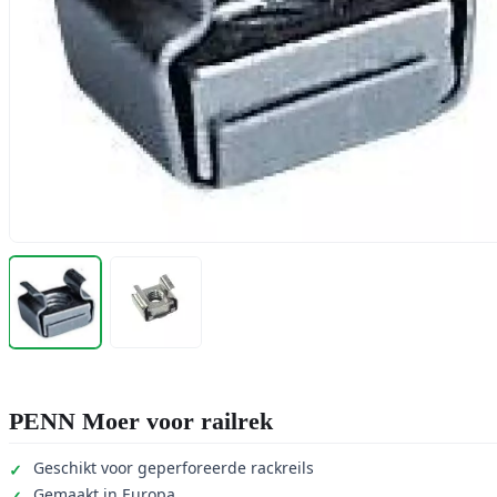
PENN Moer voor railrek
Geschikt voor geperforeerde rackreils
Gemaakt in Europa