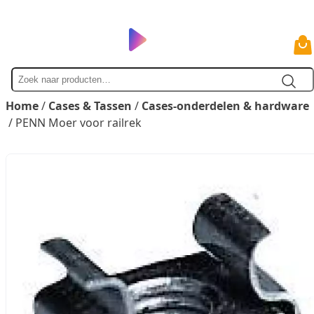
Zoek
naar
Home
/
Cases & Tassen
/
Cases-onderdelen & hardware
/ PENN Moer voor railrek