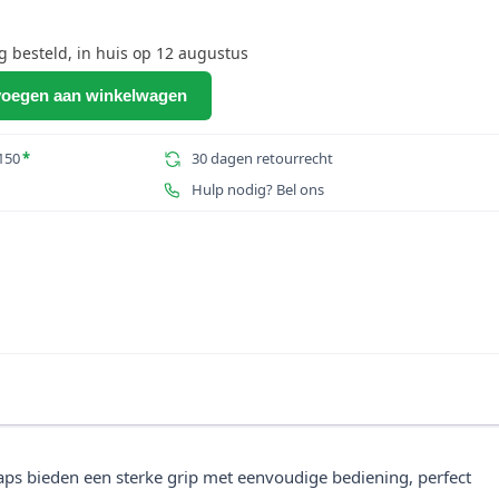
besteld, in huis op 12 augustus
oegen aan winkelwagen
150
*
30 dagen retourrecht
Hulp nodig? Bel ons
raps bieden een sterke grip met eenvoudige bediening, perfect