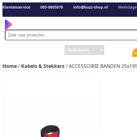
Klantenservice
085-0805078
info@buzz-shop.nl
Werkdagen
Zoek
naar
Home
/
Kabels & Stekkers
/ ACCESSOIRIE BANDEN 25x1