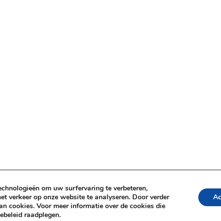
echnologieën om uw surfervaring te verbeteren,
et verkeer op onze website te analyseren. Door verder
Ac
n cookies. Voor meer informatie over de cookies die
ebeleid raadplegen.
rbehouden.