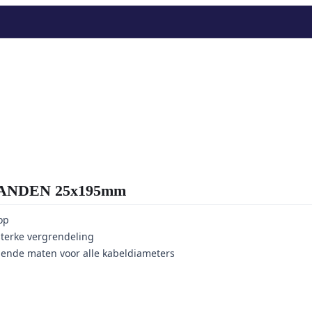
ANDEN 25x195mm
op
sterke vergrendeling
llende maten voor alle kabeldiameters