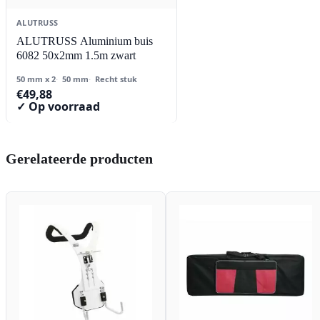
ALUTRUSS
ALUTRUSS Aluminium buis
6082 50x2mm 1.5m zwart
50 mm x 2
50 mm
Recht stuk
€
49,88
✓ Op voorraad
Gerelateerde producten