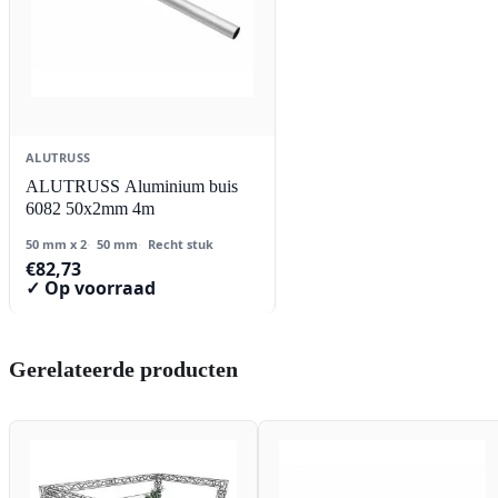
ALUTRUSS
ALUTRUSS Aluminium buis
6082 50x2mm 4m
50 mm x 2
50 mm
Recht stuk
€
82,73
✓ Op voorraad
Gerelateerde producten