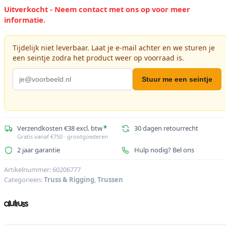
Uitverkocht - Neem contact met ons op voor meer
informatie.
Tijdelijk niet leverbaar. Laat je e-mail achter en we sturen je
een seintje zodra het product weer op voorraad is.
Stuur me een seintje
Verzendkosten €38 excl. btw
*
30 dagen retourrecht
Gratis vanaf €750 · grootgoederen
2 jaar garantie
Hulp nodig? Bel ons
Artikelnummer:
60206777
Categorieën:
Truss & Rigging
,
Trussen