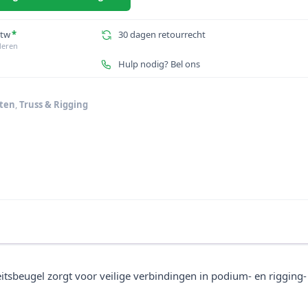
btw
*
30 dagen retourrecht
deren
Hulp nodig? Bel ons
ten
,
Truss & Rigging
tsbeugel zorgt voor veilige verbindingen in podium- en rigging-