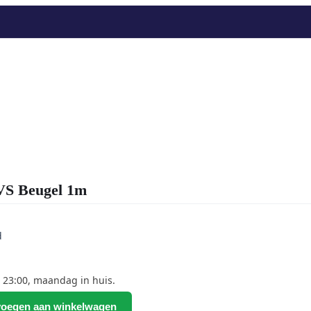
S Beugel 1m
d
 23:00, maandag in huis.
oegen aan winkelwagen