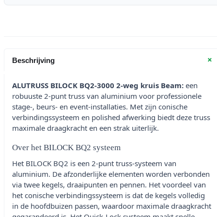
+
Beschrijving
ALUTRUSS BILOCK BQ2-3000 2-weg kruis Beam:
een
robuuste 2-punt truss van aluminium voor professionele
stage-, beurs- en event-installaties. Met zijn conische
verbindingssysteem en polished afwerking biedt deze truss
maximale draagkracht en een strak uiterlijk.
Over het BILOCK BQ2 systeem
Het BILOCK BQ2 is een 2-punt truss-systeem van
aluminium. De afzonderlijke elementen worden verbonden
via twee kegels, draaipunten en pennen. Het voordeel van
het conische verbindingssysteem is dat de kegels volledig
in de hoofdbuizen passen, waardoor maximale draagkracht
gegarandeerd is. Het Quick-Lock systeem maakt snelle,