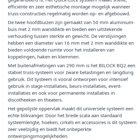
efficiënte en zeer esthetische montage mogelijk wanneer
truss-constructies regelmatig worden op- en afgebouwd.
De twee hoofdbuizen zijn gemaakt van 50 mm aluminium-
buis met 2 mm wanddikte en bieden een uitstekende
verhouding tussen sterkte en gewicht. De verstijvingen
hebben een diameter van 16 mm met 2 mm wanddikte en
bieden voldoende ruimte voor het installeren van
koppelingen, haken en klemmen.
Met buitenafmetingen van 290 mm is het BILOCK BQ2 een
stabiel truss-systeem voor zware belastingen en langdurig
gebruik. Dit systeem is vooral ontworpen voor intensief
gebruik in stage-installaties, beurs-installaties, event-
installaties en ook voor permanente installaties in
discotheeken en theaters.
Het gepolijste oppervlak maakt dit universele systeem een
echte blikvanger. Door het brede scala aan standaard
systeemlengte, hoeken, cirkels en accessoires is dit systeem
zeer veelzijdig en biedt het onbeperkte
ontwerpingsmogelijkheden.