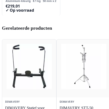
Aluminium-kleurig
8.1 kg
50 mm x 2
€
219,01
✓ Op voorraad
Gerelateerde producten
DIMAVERY
DIMAVERY
DIMAVERY Statief voor
DIMAVERY STT-50