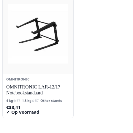
OMNITRONIC
OMNITRONIC LAR-12/17
Notebookstandaard
4 kg
1.8 kg
Other stands
€
33,41
✓ Op voorraad