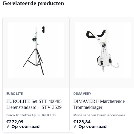
Gerelateerde producten
EUROLITE
DIMAVERY
EUROLITE Set STT-400/85
DIMAVERIJ Marcherende
Lierenstandaard + STV-3529
Trommeldrager
Disco lichteffect
RGB LED
Miscellaneous Drum accesories
€
272,09
€
125,84
✓ Op voorraad
✓ Op voorraad