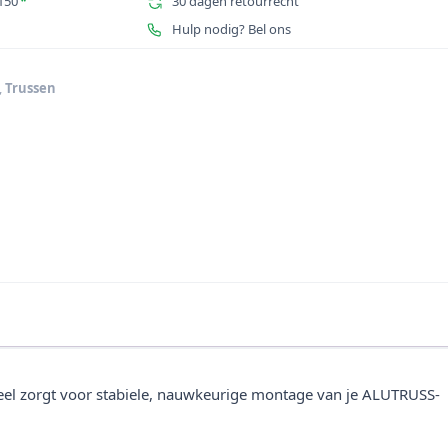
150
*
30 dagen retourrecht
Hulp nodig? Bel ons
,
Trussen
sdeel zorgt voor stabiele, nauwkeurige montage van je ALUTRUSS-