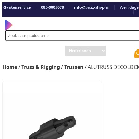
Klantenservice
085-0805078
info@buzz-shop.nl
Werkdagen
Zoek
naar
Home
/
Truss & Rigging
/
Trussen
/ ALUTRUSS DECOLOCK