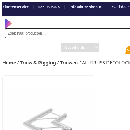
Klantenservice
085-0805078
info@buzz-shop.nl
Werkdagen
Zoek
naar
Home
/
Truss & Rigging
/
Trussen
/ ALUTRUSS DECOLOCK