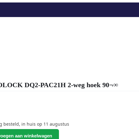
OCK DQ2-PAC21H 2-weg hoek 90¬∞
besteld, in huis op 11 augustus
oegen aan winkelwagen