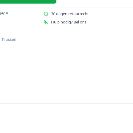
150
*
30 dagen retourrecht
Hulp nodig? Bel ons
,
Trussen