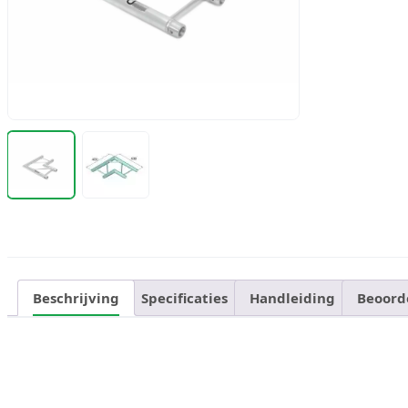
Beschrijving
Specificaties
Handleiding
Beoord