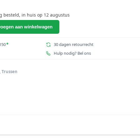
besteld, in huis op 12 augustus
oegen aan winkelwagen
150
*
30 dagen retourrecht
Hulp nodig? Bel ons
,
Trussen