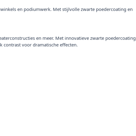
, winkels en podiumwerk. Met stijlvolle zwarte poedercoating en
eaterconstructies en meer. Met innovatieve zwarte poedercoating
k contrast voor dramatische effecten.