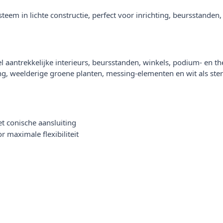
teem in lichte constructie, perfect voor inrichting, beursstanden
 aantrekkelijke interieurs, beursstanden, winkels, podium- en th
ng, weelderige groene planten, messing-elementen en wit als ster
et conische aansluiting
 maximale flexibiliteit