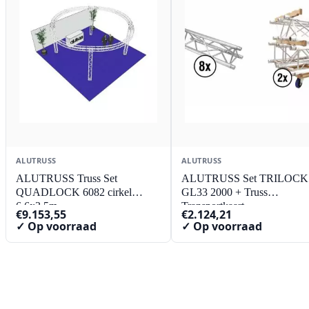
ALUTRUSS
ALUTRUSS
ALUTRUSS Truss Set
ALUTRUSS Set TRILOCK
QUADLOCK 6082 cirkel
GL33 2000 + Truss
6.6x3.5m
Transportkaart
€
9.153,55
€
2.124,21
✓ Op voorraad
✓ Op voorraad
Contact