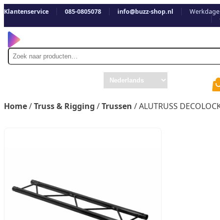
Klantenservice
085-0805078
info@buzz-shop.nl
Werkdagen
Zoek
naar
Home
/
Truss & Rigging
/
Trussen
/ ALUTRUSS DECOLOCK 