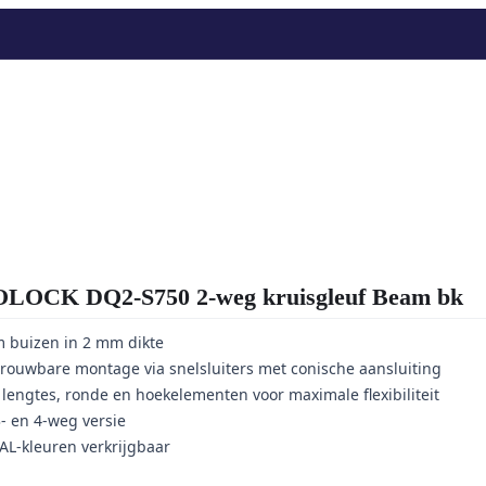
CK DQ2-S750 2-weg kruisgleuf Beam bk
 buizen in 2 mm dikte
etrouwbare montage via snelsluiters met conische aansluiting
lengtes, ronde en hoekelementen voor maximale flexibiliteit
3- en 4-weg versie
AL-kleuren verkrijgbaar