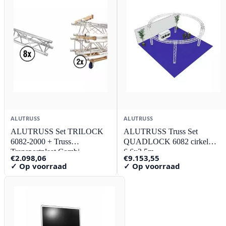
ALUTRUSS
ALUTRUSS
ALUTRUSS Set TRILOCK
ALUTRUSS Truss Set
6082-2000 + Truss
QUADLOCK 6082 cirkel
Transportplaat Combi
6.6x3.5m
€
2.098,06
€
9.153,55
✓ Op voorraad
✓ Op voorraad