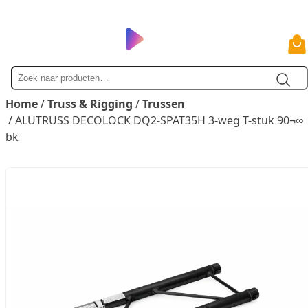
Zoek
naar
Home
/
Truss & Rigging
/
Trussen
/ ALUTRUSS DECOLOCK DQ2-SPAT35H 3-weg T-stuk 90¬∞
bk