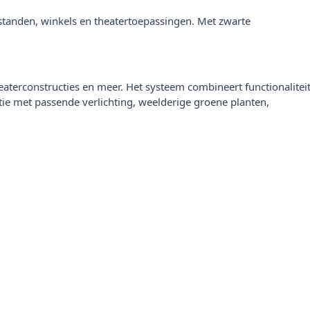
sstanden, winkels en theatertoepassingen. Met zwarte
aterconstructies en meer. Het systeem combineert functionalitei
ie met passende verlichting, weelderige groene planten,