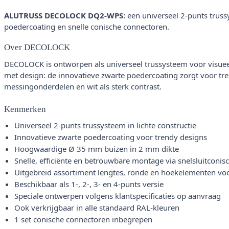
ALUTRUSS DECOLOCK DQ2-WPS:
een universeel 2-punts trussy
poedercoating en snelle conische connectoren.
Over DECOLOCK
DECOLOCK is ontworpen als universeel trussysteem voor visueel 
met design: de innovatieve zwarte poedercoating zorgt voor tre
messingonderdelen en wit als sterk contrast.
Kenmerken
Universeel 2-punts trussysteem in lichte constructie
Innovatieve zwarte poedercoating voor trendy designs
Hoogwaardige Ø 35 mm buizen in 2 mm dikte
Snelle, efficiënte en betrouwbare montage via snelsluitconi
Uitgebreid assortiment lengtes, ronde en hoekelementen voor
Beschikbaar als 1-, 2-, 3- en 4-punts versie
Speciale ontwerpen volgens klantspecificaties op aanvraag
Ook verkrijgbaar in alle standaard RAL-kleuren
1 set conische connectoren inbegrepen