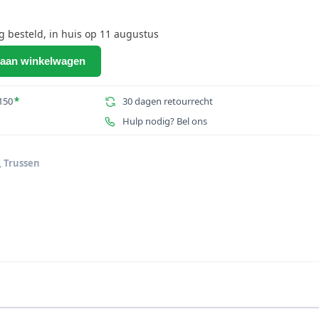
besteld, in huis op 11 augustus
aan winkelwagen
150
*
30 dagen retourrecht
Hulp nodig? Bel ons
t
,
Trussen