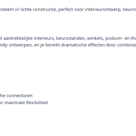
steem in lichte constructie, perfect voor interieurontwerp, beur
aantrekkelijke interieurs, beursstanden, winkels, podium- en the
ndy ontwerpen, en je bereikt dramatische effecten door combinat
sche connectoren
 maximale flexibiliteit