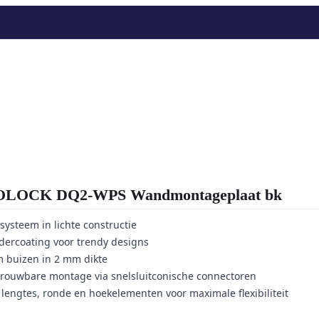
OCK DQ2-WPS Wandmontageplaat bk
systeem in lichte constructie
dercoating voor trendy designs
 buizen in 2 mm dikte
betrouwbare montage via snelsluitconische connectoren
lengtes, ronde en hoekelementen voor maximale flexibiliteit