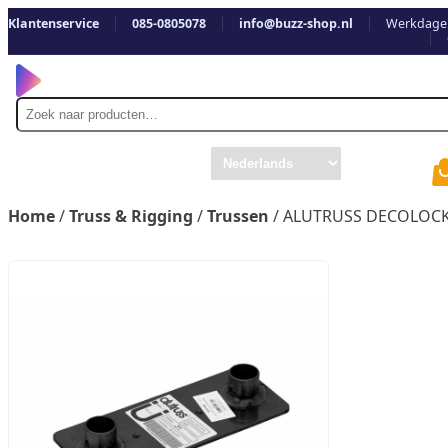
Klantenservice
085-0805078
info@buzz-shop.nl
Werkdagen
Zoek
naar
Home
/
Truss & Rigging
/
Trussen
/ ALUTRUSS DECOLOCK