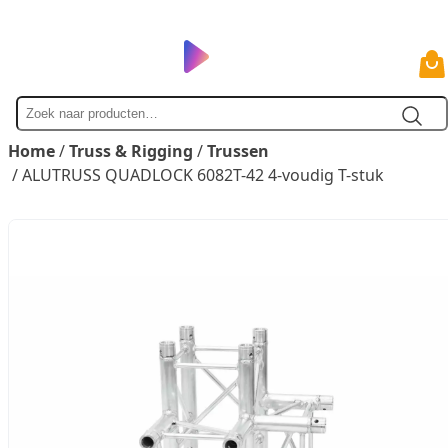
Zoek
naar
Home
/
Truss & Rigging
/
Trussen
/ ALUTRUSS QUADLOCK 6082T-42 4-voudig T-stuk