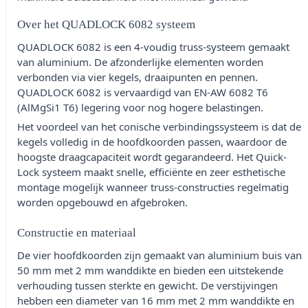
Over het QUADLOCK 6082 systeem
QUADLOCK 6082 is een 4-voudig truss-systeem gemaakt
van aluminium. De afzonderlijke elementen worden
verbonden via vier kegels, draaipunten en pennen.
QUADLOCK 6082 is vervaardigd van EN-AW 6082 T6
(AlMgSi1 T6) legering voor nog hogere belastingen.
Het voordeel van het conische verbindingssysteem is dat de
kegels volledig in de hoofdkoorden passen, waardoor de
hoogste draagcapaciteit wordt gegarandeerd. Het Quick-
Lock systeem maakt snelle, efficiënte en zeer esthetische
montage mogelijk wanneer truss-constructies regelmatig
worden opgebouwd en afgebroken.
Constructie en materiaal
De vier hoofdkoorden zijn gemaakt van aluminium buis van
50 mm met 2 mm wanddikte en bieden een uitstekende
verhouding tussen sterkte en gewicht. De verstijvingen
hebben een diameter van 16 mm met 2 mm wanddikte en