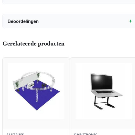
+
Beoordelingen
Gerelateerde producten
ALUTRUSS
OMNITRONIC