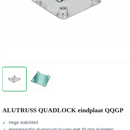
ALUTRUSS QUADLOCK eindplaat QQGP
Hoge stabiliteit
Hoogwaardig aluminium buizen met 50 mm diameter