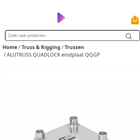
Zoek
naar
Home
/
Truss & Rigging
/
Trussen
/ ALUTRUSS QUADLOCK eindplaat QQGP