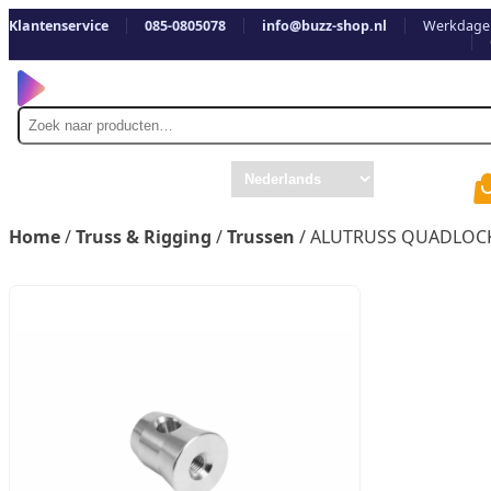
Klantenservice
085-0805078
info@buzz-shop.nl
Werkdagen
Zoek
naar
Home
/
Truss & Rigging
/
Trussen
/ ALUTRUSS QUADLOCK 