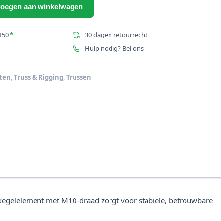
oegen aan winkelwagen
150
*
30 dagen retourrecht
Hulp nodig? Bel ons
ten
,
Truss & Rigging
,
Trussen
m kegelelement met M10-draad zorgt voor stabiele, betrouwbare