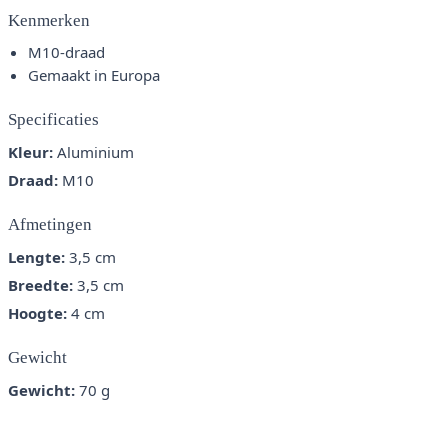
Kenmerken
M10-draad
Gemaakt in Europa
Specificaties
Kleur:
Aluminium
Draad:
M10
Afmetingen
Lengte:
3,5 cm
Breedte:
3,5 cm
Hoogte:
4 cm
Gewicht
Gewicht:
70 g