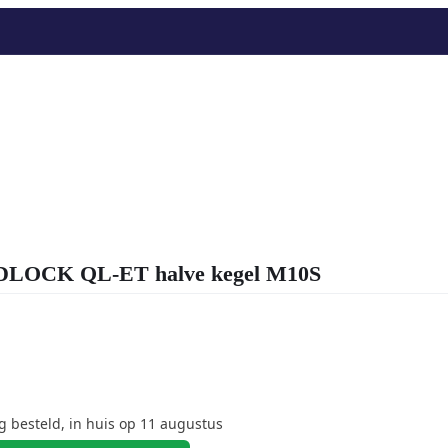
OCK QL-ET halve kegel M10S
besteld, in huis op 11 augustus