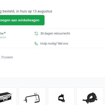
besteld, in huis op 13 augustus
oegen aan winkelwagen
btw
*
30 dagen retourrecht
deren
Hulp nodig? Bel ons
,
Trussen