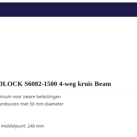
OCK S6082-1500 4-weg kruis Beam
inium voor zware belastingen
umbuizen met 50 mm diameter
t middelpunt: 240 mm