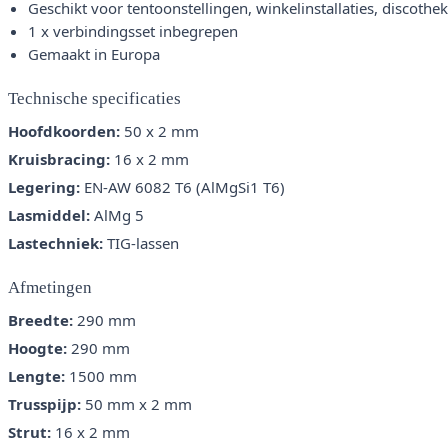
Geschikt voor tentoonstellingen, winkelinstallaties, discoth
1 x verbindingsset inbegrepen
Gemaakt in Europa
Technische specificaties
Hoofdkoorden:
50 x 2 mm
Kruisbracing:
16 x 2 mm
Legering:
EN-AW 6082 T6 (AlMgSi1 T6)
Lasmiddel:
AlMg 5
Lastechniek:
TIG-lassen
Afmetingen
Breedte:
290 mm
Hoogte:
290 mm
Lengte:
1500 mm
Trusspijp:
50 mm x 2 mm
Strut:
16 x 2 mm