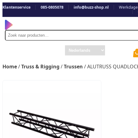
Klantenservice
085-0805078
info@buzz-shop.nl
Werkdagen
Zoek
naar
Home
/
Truss & Rigging
/
Trussen
/ ALUTRUSS QUADLOCK 