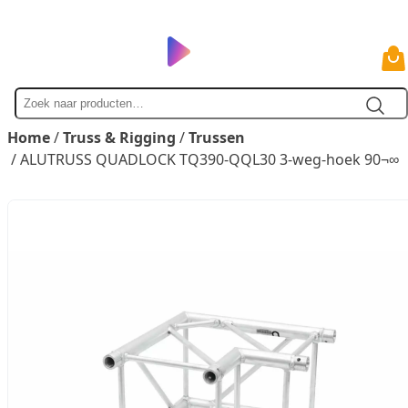
Zoek
naar
Home
/
Truss & Rigging
/
Trussen
/ ALUTRUSS QUADLOCK TQ390-QQL30 3-weg-hoek 90¬∞