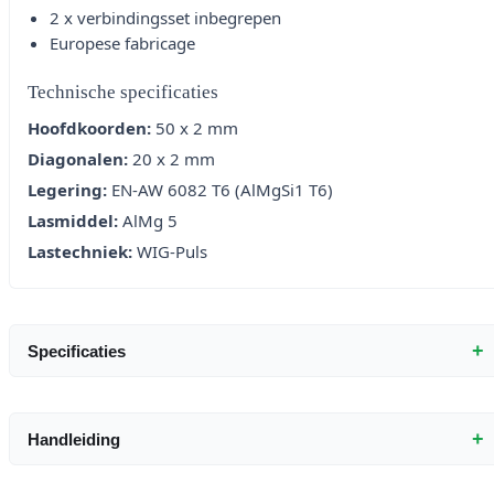
2 x verbindingsset inbegrepen
Europese fabricage
Technische specificaties
Hoofdkoorden:
50 x 2 mm
Diagonalen:
20 x 2 mm
Legering:
EN-AW 6082 T6 (AlMgSi1 T6)
Lasmiddel:
AlMg 5
Lastechniek:
WIG-Puls
+
Specificaties
+
Handleiding