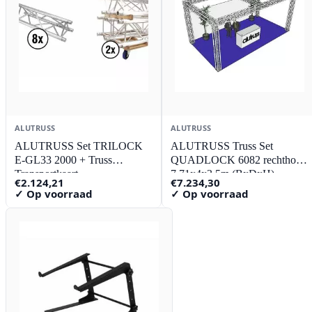
ALUTRUSS
ALUTRUSS
ALUTRUSS Set TRILOCK
ALUTRUSS Truss Set
E-GL33 2000 + Truss
QUADLOCK 6082 rechthoek
Transportkaart
7.71x4x3.5m (BxDxH)
€
2.124,21
€
7.234,30
✓ Op voorraad
✓ Op voorraad