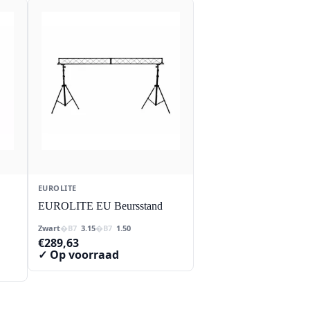
EUROLITE
EUROLITE EU Beursstand
Zwart
3.15
1.50
€
289,63
✓ Op voorraad