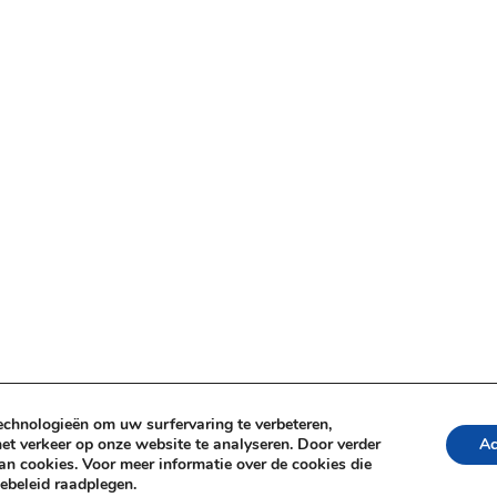
echnologieën om uw surfervaring te verbeteren,
et verkeer op onze website te analyseren. Door verder
Ac
n cookies. Voor meer informatie over de cookies die
ebeleid raadplegen.
rbehouden.