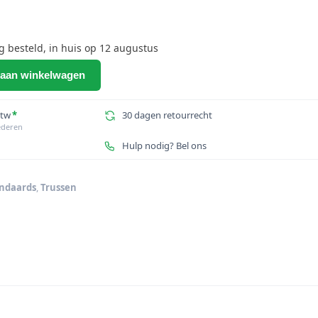
besteld, in huis op 12 augustus
aan winkelwagen
btw
*
30 dagen retourrecht
ederen
Hulp nodig? Bel ons
andaards
,
Trussen