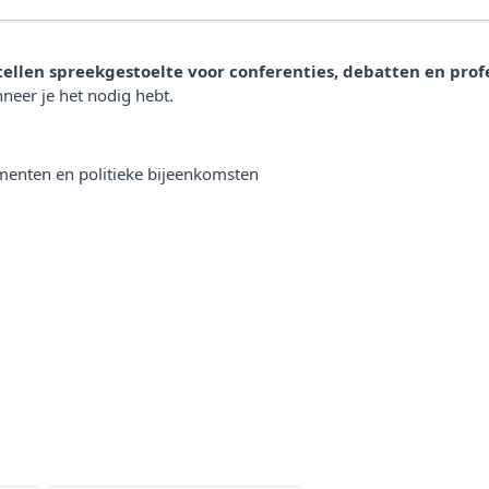
tellen spreekgestoelte voor conferenties, debatten en prof
neer je het nodig hebt.
ementen en politieke bijeenkomsten