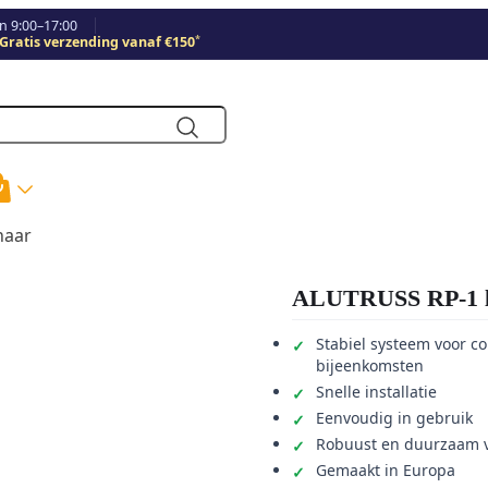
 9:00–17:00
*
Gratis verzending vanaf €150
naar
ALUTRUSS RP-1 l
Stabiel systeem voor c
bijeenkomsten
Snelle installatie
Eenvoudig in gebruik
Robuust en duurzaam vo
Gemaakt in Europa