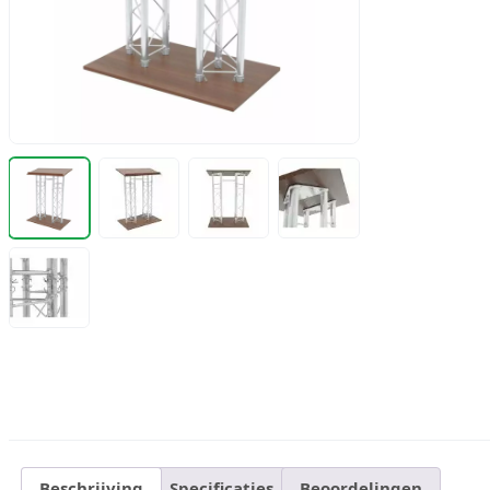
Beschrijving
Specificaties
Beoordelingen