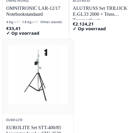
OMNITRONIC
ALUTRUSS
OMNITRONIC LAR-12/17
ALUTRUSS Set TRILOCK
Notebookstandaard
E-GL33 2000 + Truss
Transportkaart
4 kg
1.8 kg
Other stands
€
2.124,21
€
33,41
✓ Op voorraad
✓ Op voorraad
EUROLITE
EUROLITE Set STT-400/85