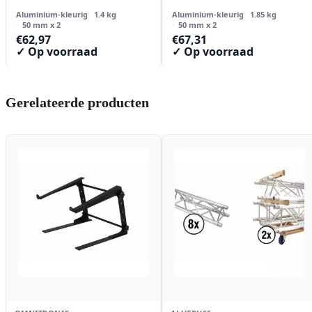
Aluminium-kleurig
1.4 kg
Aluminium-kleurig
1.85 kg
50 mm x 2
50 mm x 2
€
62,97
€
67,31
✓ Op voorraad
✓ Op voorraad
Gerelateerde producten