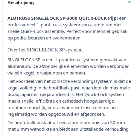
+
Beschrijving
ALUTRUSS SINGLELOCK SP-3000 QUICK-LOCK Pijp:
een
professioneel 1-punt truss-systeem van aluminium met
snelle Quick-Lock assembly. Perfect voor intensief gebruik
op podia, beurzen en evenementen.
Over het SINGLELOCK SP systeem
SINGLELOCK SP is een 1-punt truss-systeem gemaakt van
aluminium. De afzonderlijke elementen worden verbonden
via één kegel, draaipunten en pennen.
Het voordeel van het conische verbindingssysteem is dat de
kegel volledig in de hoofdbalk past, waardoor de maximale
draagcapaciteit gegarandeerd is. Het Quick-Lock systeem
maakt snelle, efficiënte en esthetisch hoogwaardige
montage mogelijk, vooral wanneer truss-constructies
regelmatig worden opgebouwd en afgebroken.
De hoofdbalk bestaat uit een aluminium buis van 50 mm
met 2 mm wanddikte en biedt een uitstekende verhouding