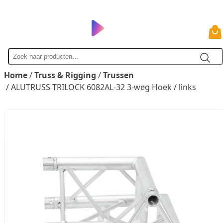
Zoek
naar
Home
/
Truss & Rigging
/
Trussen
/ ALUTRUSS TRILOCK 6082AL-32 3-weg Hoek / links