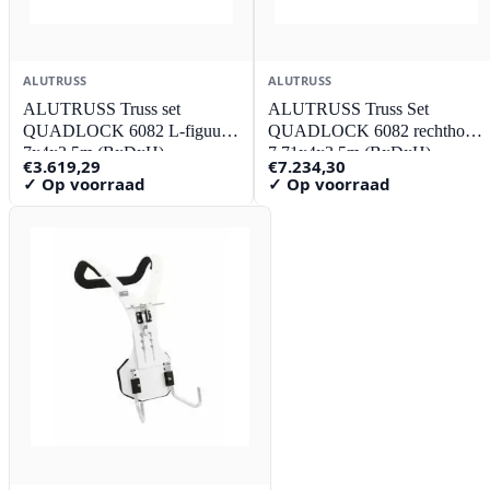
ALUTRUSS
ALUTRUSS
ALUTRUSS Truss set
ALUTRUSS Truss Set
QUADLOCK 6082 L-figuur
QUADLOCK 6082 rechthoek
7x4x3.5m (BxDxH)
7.71x4x3.5m (BxDxH)
€
3.619,29
€
7.234,30
✓ Op voorraad
✓ Op voorraad