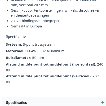
mm, verticaal 207 mm
Geschikt voor tentoonstellingen, winkels, discotheeken
en theatertoepassingen
2 x verbindingsset inbegrepen
Gemaakt in Europa
Specificaties
Systeem:
3-punt trussysteem
Materiaal:
EN-AW 6082 aluminium
Buisdiameter:
50 mm
Afstand middelpunt tot middelpunt (horizontaal):
240
mm
Afstand middelpunt tot middelpunt (verticaal):
207
mm
+
Specificaties