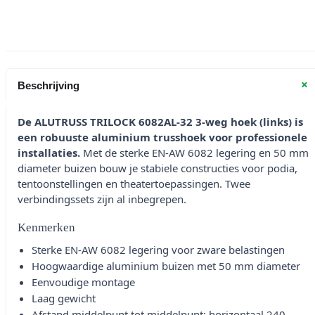
aantal
+
Beschrijving
De ALUTRUSS TRILOCK 6082AL-32 3-weg hoek (links) is
een robuuste aluminium trusshoek voor professionele
installaties.
Met de sterke EN-AW 6082 legering en 50 mm
diameter buizen bouw je stabiele constructies voor podia,
tentoonstellingen en theatertoepassingen. Twee
verbindingssets zijn al inbegrepen.
Kenmerken
Sterke EN-AW 6082 legering voor zware belastingen
Hoogwaardige aluminium buizen met 50 mm diameter
Eenvoudige montage
Laag gewicht
Afstand middelpunt tot middelpunt: horizontaal 240