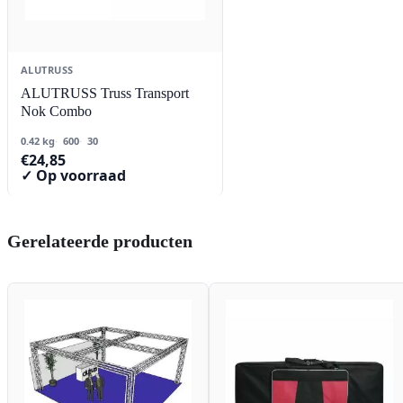
ALUTRUSS
ALUTRUSS Truss Transport
Nok Combo
0.42 kg
600
30
€
24,85
✓ Op voorraad
Gerelateerde producten