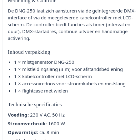
Bediening & Controle
De DNG-250 laat zich aansturen via de geïntegreerde DMX-
interface of via de meegeleverde kabelcontroller met LCD-
scherm. De controller biedt functies als timer (interval en
duur), DMX-startadres, continue uitvoer en handmatige
activering.
Inhoud verpakking
1 × mistgenerator DNG-250
1 × mistleidingslang (3 m) voor afstandsbediening
1 × kabelcontroller met LCD-scherm
1 × accessoiredoos voor stroomkabels en mistslang
1 × flightcase met wielen
Technische specificaties
Voeding:
230 V AC, 50 Hz
Stroomverbruik:
1600 W
Opwarmtijd:
ca. 8 min