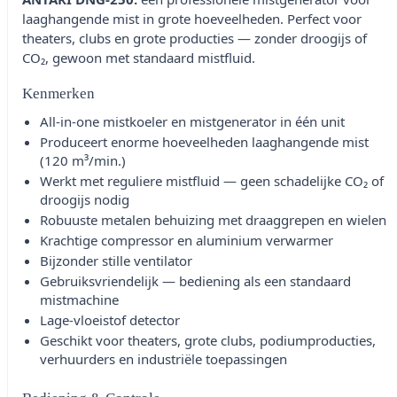
laaghangende mist in grote hoeveelheden. Perfect voor
theaters, clubs en grote producties — zonder droogijs of
CO₂, gewoon met standaard mistfluid.
Kenmerken
All-in-one mistkoeler en mistgenerator in één unit
Produceert enorme hoeveelheden laaghangende mist
(120 m³/min.)
Werkt met reguliere mistfluid — geen schadelijke CO₂ of
droogijs nodig
Robuuste metalen behuizing met draaggrepen en wielen
Krachtige compressor en aluminium verwarmer
Bijzonder stille ventilator
Gebruiksvriendelijk — bediening als een standaard
mistmachine
Lage-vloeistof detector
Geschikt voor theaters, grote clubs, podiumproducties,
verhuurders en industriële toepassingen