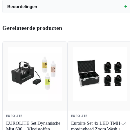
+
Beoordelingen
Gerelateerde producten
EUROLITE
EUROLITE
EUROLITE Set Dynamische
Eurolite Set 4x LED TMH-14
Mist 600 + Vloeistoffen
movinghead Zoom Wash +