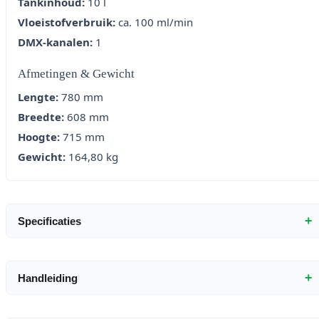
Tankinhoud:
10 l
Vloeistofverbruik:
ca. 100 ml/min
DMX-kanalen:
1
Afmetingen & Gewicht
Lengte:
780 mm
Breedte:
608 mm
Hoogte:
715 mm
Gewicht:
164,80 kg
+
Specificaties
+
Handleiding