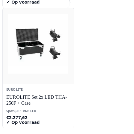
✓ Op voorraad
EUROLITE
EUROLITE Set 2x LED THA-
250F + Case
Spot
RGB LED
€
2.277,62
✓ Op voorraad