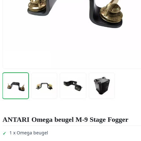
ANTARI Omega beugel M-9 Stage Fogger
1 x Omega beugel