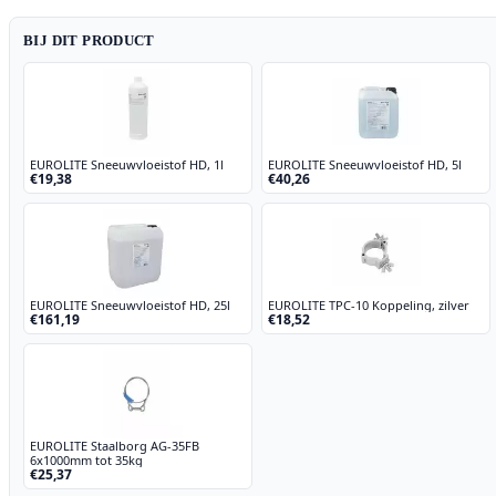
BIJ DIT PRODUCT
EUROLITE Sneeuwvloeistof HD, 1l
EUROLITE Sneeuwvloeistof HD, 5l
€19,38
€40,26
EUROLITE Sneeuwvloeistof HD, 25l
EUROLITE TPC-10 Koppeling, zilver
€161,19
€18,52
EUROLITE Staalborg AG-35FB
6x1000mm tot 35kg
€25,37