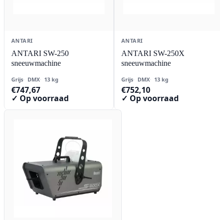
ANTARI
ANTARI
ANTARI SW-250
ANTARI SW-250X
sneeuwmachine
sneeuwmachine
Grijs
DMX
13 kg
Grijs
DMX
13 kg
€
747,67
€
752,10
✓ Op voorraad
✓ Op voorraad