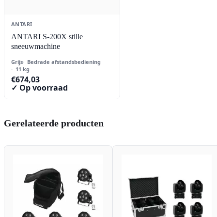
ANTARI
ANTARI S-200X stille
sneeuwmachine
Grijs
Bedrade afstandsbediening
11 kg
€
674,03
✓ Op voorraad
Gerelateerde producten