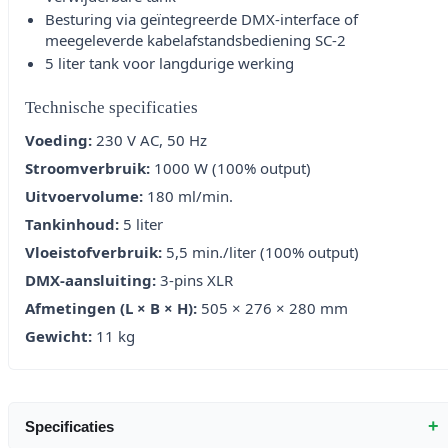
Besturing via geïntegreerde DMX-interface of
meegeleverde kabelafstandsbediening SC-2
5 liter tank voor langdurige werking
Technische specificaties
Voeding:
230 V AC, 50 Hz
Stroomverbruik:
1000 W (100% output)
Uitvoervolume:
180 ml/min.
Tankinhoud:
5 liter
Vloeistofverbruik:
5,5 min./liter (100% output)
DMX-aansluiting:
3-pins XLR
Afmetingen (L × B × H):
505 × 276 × 280 mm
Gewicht:
11 kg
+
Specificaties