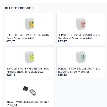
BIJ DIT PRODUCT
EUROLITE ROOKVLOEISTOF -B2D-
EUROLITE ROOKVLOEISTOF -C2D-
Basis, 5l rookvloeistof
Standaard, 5l rookvloeistof
€25,71
€27,42
EUROLITE ROKENVLOEISTOF -P2D-
EUROLITE ROKENVLOEISTOF -E2D-
Professioneel, 5l rookvloeistof
Extreem, 5l rookvloeistof
€29,13
€35,13
ANTARI WTR-20 draadloze module
€106,54