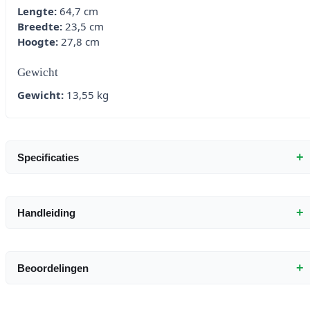
Lengte:
64,7 cm
Breedte:
23,5 cm
Hoogte:
27,8 cm
Gewicht
Gewicht:
13,55 kg
+
Specificaties
+
Handleiding
+
Beoordelingen