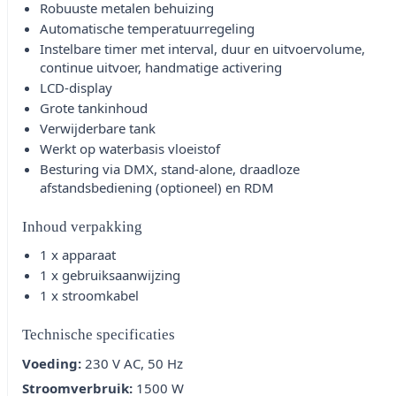
Robuuste metalen behuizing
Automatische temperatuurregeling
Instelbare timer met interval, duur en uitvoervolume,
continue uitvoer, handmatige activering
LCD-display
Grote tankinhoud
Verwijderbare tank
Werkt op waterbasis vloeistof
Besturing via DMX, stand-alone, draadloze
afstandsbediening (optioneel) en RDM
Inhoud verpakking
1 x apparaat
1 x gebruiksaanwijzing
1 x stroomkabel
Technische specificaties
Voeding:
230 V AC, 50 Hz
Stroomverbruik:
1500 W