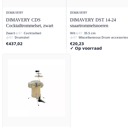
DIMAVERY
DIMAVERY
DIMAVERY CDS
DIMAVERY DST 14-24
Cocktailtrommelset, zwart
snaartrommelsnoeren
Zwart
Cocktailset
Wit
35.5 cm
Drumstel
Miscellaneous Drum accesories
€
437,02
€
20,23
✓ Op voorraad