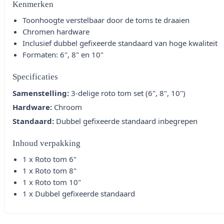
Kenmerken
Toonhoogte verstelbaar door de toms te draaien
Chromen hardware
Inclusief dubbel gefixeerde standaard van hoge kwaliteit
Formaten: 6", 8" en 10"
Specificaties
Samenstelling:
3-delige roto tom set (6", 8", 10")
Hardware:
Chroom
Standaard:
Dubbel gefixeerde standaard inbegrepen
Inhoud verpakking
1 x Roto tom 6"
1 x Roto tom 8"
1 x Roto tom 10"
1 x Dubbel gefixeerde standaard