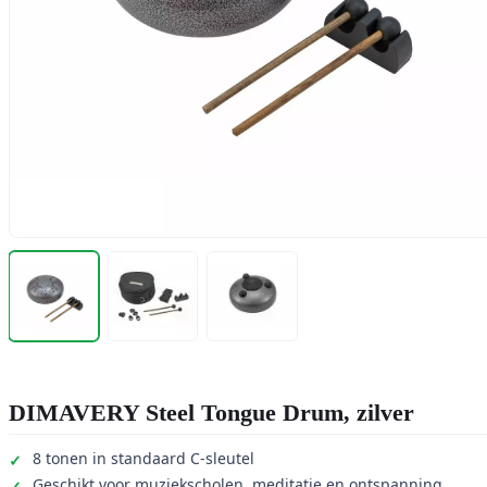
DIMAVERY Steel Tongue Drum, zilver
8 tonen in standaard C-sleutel
Geschikt voor muziekscholen, meditatie en ontspanning