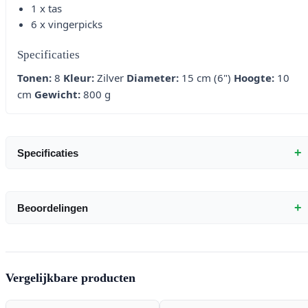
1 x tas
6 x vingerpicks
Specificaties
Tonen:
8
Kleur:
Zilver
Diameter:
15 cm (6")
Hoogte:
10
cm
Gewicht:
800 g
+
Specificaties
+
Beoordelingen
Vergelijkbare producten