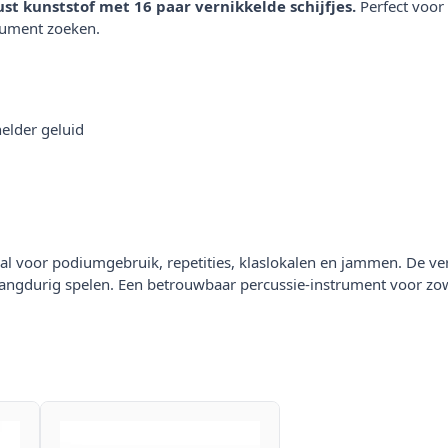
t kunststof met 16 paar vernikkelde schijfjes.
Perfect voor
rument zoeken.
helder geluid
al voor podiumgebruik, repetities, klaslokalen en jammen. De ver
 langdurig spelen. Een betrouwbaar percussie-instrument voor zow