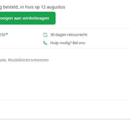
besteld, in huis op 12 augustus
oegen aan winkelwagen
150
*
30 dagen retourrecht
Hulp nodig? Bel ons
sie
,
Muziekinstrumenten