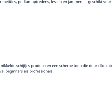
 repetities, podiumoptredens, lessen en jammen — geschikt voor
nikkelde schijfjes produceren een scherpe toon die door elke mi
el beginners als professionals.