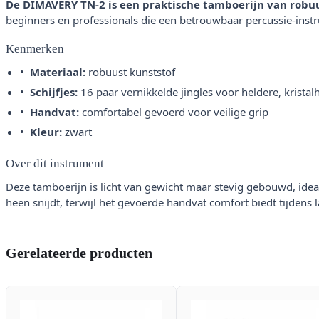
De DIMAVERY TN-2 is een praktische tamboerijn van robuus
beginners en professionals die een betrouwbaar percussie-inst
Kenmerken
Materiaal:
robuust kunststof
Schijfjes:
16 paar vernikkelde jingles voor heldere, kristal
Handvat:
comfortabel gevoerd voor veilige grip
Kleur:
zwart
Over dit instrument
Deze tamboerijn is licht van gewicht maar stevig gebouwd, idea
heen snijdt, terwijl het gevoerde handvat comfort biedt tijdens
Gerelateerde producten