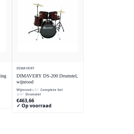
DIMAVERY
ing
DIMAVERY DS-200 Drumstel,
wijnrood
Wijnrood
Complete Set
Drumstel
€
463,66
✓ Op voorraad