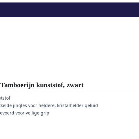
mboerijn kunststof, zwart
tstof
kkelde jingles voor heldere, kristalhelder geluid
evoerd voor veilige grip