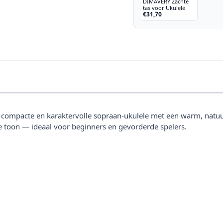
DIMAVERY Zachte
tas voor Ukulele
€31,70
 compacte en karaktervolle sopraan-ukulele met een warm, natuur
e toon — ideaal voor beginners en gevorderde spelers.