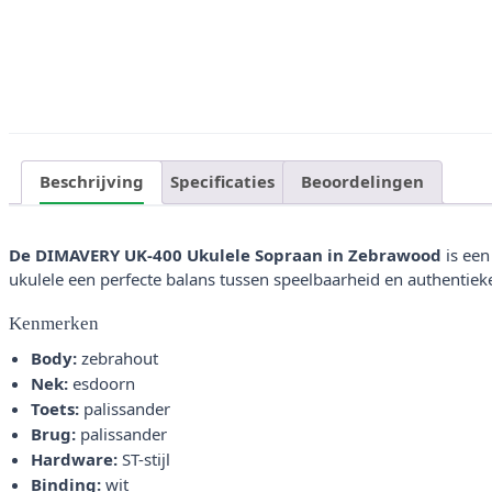
Beschrijving
Specificaties
Beoordelingen
De DIMAVERY UK-400 Ukulele Sopraan in Zebrawood
is een
ukulele een perfecte balans tussen speelbaarheid en authentiek
Kenmerken
Body:
zebrahout
Nek:
esdoorn
Toets:
palissander
Brug:
palissander
Hardware:
ST-stijl
Binding:
wit