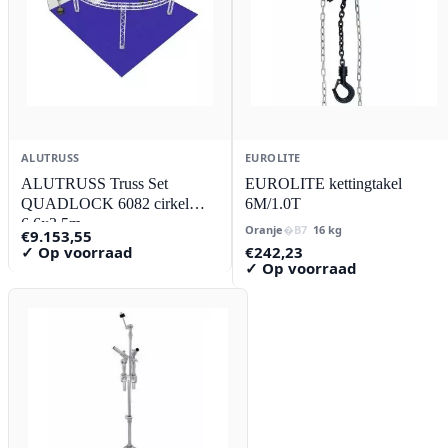
ALUTRUSS
EUROLITE
ALUTRUSS Truss Set
EUROLITE kettingtakel
QUADLOCK 6082 cirkel
6M/1.0T
6.6x3.5m
Oranje
16 kg
€
9.153,55
€
242,23
✓ Op voorraad
✓ Op voorraad