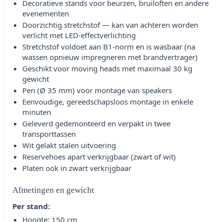
Decoratieve stands voor beurzen, bruiloften en andere
evenementen
Doorzichtig stretchstof — kan van achteren worden
verlicht met LED-effectverlichting
Stretchstof voldoet aan B1-norm en is wasbaar (na
wassen opnieuw impregneren met brandvertrager)
Geschikt voor moving heads met maximaal 30 kg
gewicht
Pen (Ø 35 mm) voor montage van speakers
Eenvoudige, gereedschapsloos montage in enkele
minuten
Geleverd gedemonteerd en verpakt in twee
transporttassen
Wit gelakt stalen uitvoering
Reservehoes apart verkrijgbaar (zwart of wit)
Platen ook in zwart verkrijgbaar
Afmetingen en gewicht
Per stand:
Hoogte: 150 cm