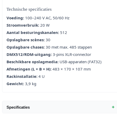
Technische specificaties
Voeding:
100–240 V AC, 50/60 Hz
Stroomverbruik:
20 W
Aantal besturingskanalen:
512
Opslagbare scènes:
30
Opslagbare chases:
30 met max. 485 stappen
DMX512/RDM-uitgang:
3-pins XLR-connector
Beschikbare opslagmedia:
USB-apparaten (FAT32)
Afmetingen (L × B × H):
483 × 170 × 107 mm
Rackinstallatie:
4 U
Gewicht:
3,9 kg
+
Specificaties