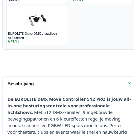
EUROLITE QuickDMX draadloze
ontvanger
€71,93
+
Beschrijving
De EUROLITE DMX Move Controller 512 PRO is jouw all-
in-one besturingscentrale voor professionele
lichtshows.
Met 512 DMX-kanalen, 9 ingebouwde
bewegingspatronen en 6 kleureffecten regel je moving
heads, scanners en RGBW LED-spots moeiteloos. Perfect
voor theaters, clubs en events waar je snel en nauwkeurig