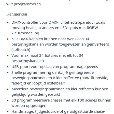
wilt programmeren.
Kenmerken
DMX-controller voor DMX-lichteffectapparatuur zoals
moving heads, scanners en LED-spots met RGBW-
kleurmengeling
512 DMX-kanalen kunnen naar wens aan 34
besturingskanalen worden toegewezen en geïnverteerd
(softpatch)
Voor maximaal 24 fixtures met elk tot 34
besturingskanalen
USB-poort voor opslag van programmagegevens
Snelle programmering dankzij 9 geïntegreerde
bewegingspatronen en 6 kleureffecten (pan/tilt-positie,
fade-tijd en looptijd instelbaar)
Meerdere bewegingspatronen en kleureffecten kunnen
gelijktijdig worden gebruikt
30 programmeerbare chases met elk 100 scènes kunnen
worden opgeslagen
Handmatige, tijdgestuurde of geluidgestuurde chase-