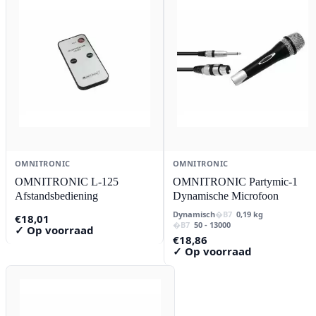
OMNITRONIC
OMNITRONIC
OMNITRONIC L-125
OMNITRONIC Partymic-1
Afstandsbediening
Dynamische Microfoon
Dynamisch
0,19 kg
€
18,01
50 - 13000
✓ Op voorraad
€
18,86
✓ Op voorraad