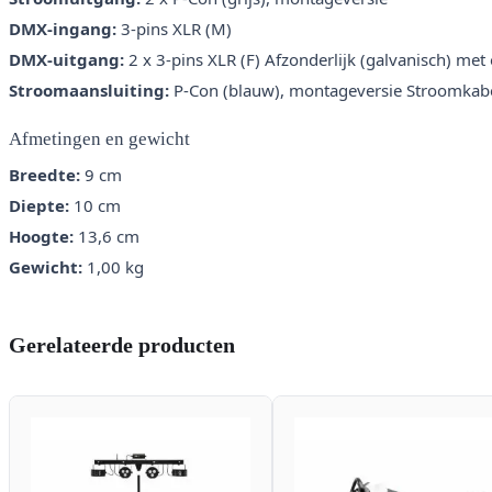
DMX-ingang:
3-pins XLR (M)
DMX-uitgang:
2 x 3-pins XLR (F) Afzonderlijk (galvanisch) met 
Stroomaansluiting:
P-Con (blauw), montageversie Stroomkabel
Afmetingen en gewicht
Breedte:
9 cm
Diepte:
10 cm
Hoogte:
13,6 cm
Gewicht:
1,00 kg
Gerelateerde producten