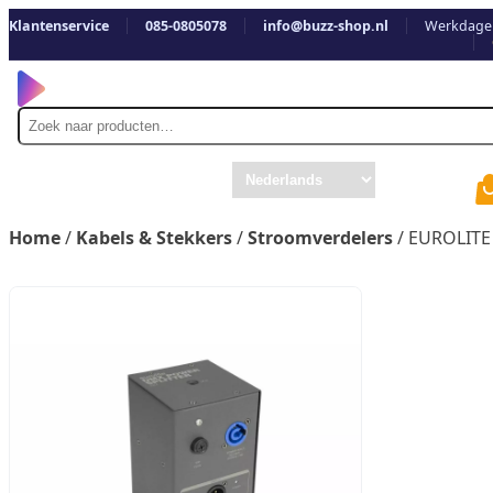
Klantenservice
085-0805078
info@buzz-shop.nl
Werkdagen
Zoek
naar
Home
/
Kabels & Stekkers
/
Stroomverdelers
/ EUROLITE