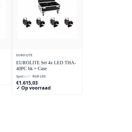
EUROLITE
EUROLITE Set 4x LED THA-
40PC bk + Case
Spot
RGB LED
€
1.615,03
✓ Op voorraad