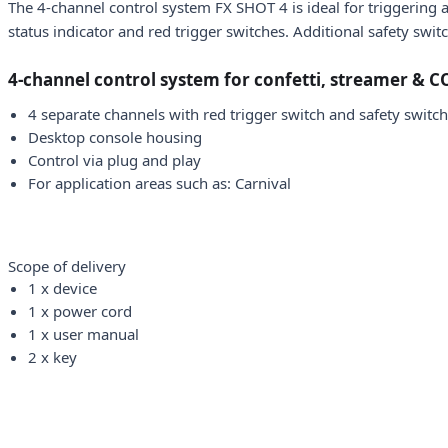
The 4-channel control system FX SHOT 4 is ideal for triggering a
status indicator and red trigger switches. Additional safety swi
4-channel control system for confetti, streamer & C
4 separate channels with red trigger switch and safety switch
Desktop console housing
Control via plug and play
For application areas such as: Carnival
Scope of delivery
1 x device
1 x power cord
1 x user manual
2 x key