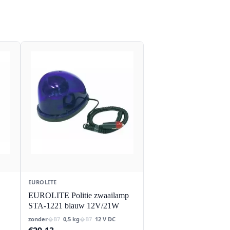
EUROLITE
EUROLITE Politie zwaailamp
STA-1221 blauw 12V/21W
zonder
0,5 kg
12 V DC