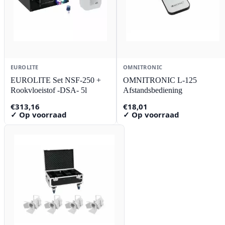
EUROLITE
OMNITRONIC
EUROLITE Set NSF-250 +
OMNITRONIC L-125
Rookvloeistof -DSA- 5l
Afstandsbediening
€
313,16
€
18,01
✓ Op voorraad
✓ Op voorraad