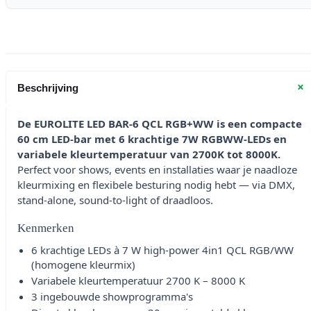
+
Beschrijving
De EUROLITE LED BAR-6 QCL RGB+WW is een compacte
60 cm LED-bar met 6 krachtige 7W RGBWW-LEDs en
variabele kleurtemperatuur van 2700K tot 8000K.
Perfect voor shows, events en installaties waar je naadloze
kleurmixing en flexibele besturing nodig hebt — via DMX,
stand-alone, sound-to-light of draadloos.
Kenmerken
6 krachtige LEDs à 7 W high-power 4in1 QCL RGB/WW
(homogene kleurmix)
Variabele kleurtemperatuur 2700 K – 8000 K
3 ingebouwde showprogramma's