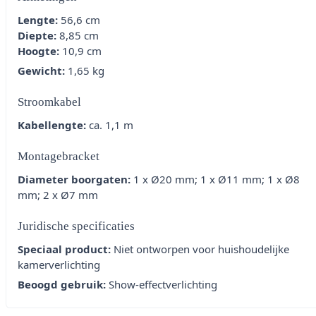
Lengte:
56,6 cm
Diepte:
8,85 cm
Hoogte:
10,9 cm
Gewicht:
1,65 kg
Stroomkabel
Kabellengte:
ca. 1,1 m
Montagebracket
Diameter boorgaten:
1 x Ø20 mm; 1 x Ø11 mm; 1 x Ø8
mm; 2 x Ø7 mm
Juridische specificaties
Speciaal product:
Niet ontworpen voor huishoudelijke
kamerverlichting
Beoogd gebruik:
Show-effectverlichting