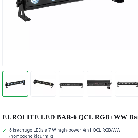
EUROLITE LED BAR-6 QCL RGB+WW Ba
6 krachtige LEDs à 7 W high-power 4in1 QCL RGB/WW
(homogene kleurmix)