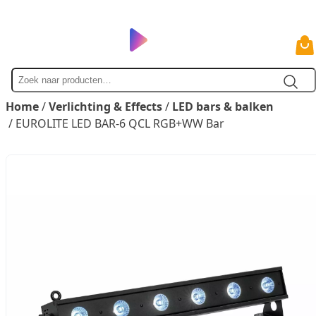
Zoek
naar
Home
/
Verlichting & Effects
/
LED bars & balken
/ EUROLITE LED BAR-6 QCL RGB+WW Bar