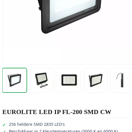
EUROLITE LED IP FL-200 SMD CW
256 heldere SMD 2835 LED's
Beschikbaar in 2 kleurtemperaturen (3000 K en 6000 K)