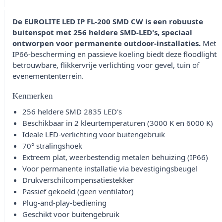
De EUROLITE LED IP FL-200 SMD CW is een robuuste
buitenspot met 256 heldere SMD-LED's, speciaal
ontworpen voor permanente outdoor-installaties.
Met
IP66-bescherming en passieve koeling biedt deze floodlight
betrouwbare, flikkervrije verlichting voor gevel, tuin of
evenemententerrein.
Kenmerken
256 heldere SMD 2835 LED's
Beschikbaar in 2 kleurtemperaturen (3000 K en 6000 K)
Ideale LED-verlichting voor buitengebruik
70° stralingshoek
Extreem plat, weerbestendig metalen behuizing (IP66)
Voor permanente installatie via bevestigingsbeugel
Drukverschilcompensatiestekker
Passief gekoeld (geen ventilator)
Plug-and-play-bediening
Geschikt voor buitengebruik