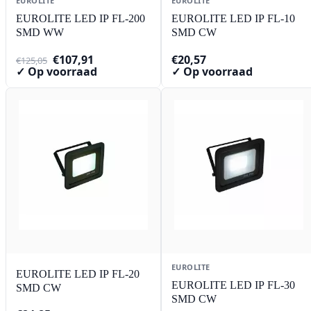
EUROLITE
EUROLITE
EUROLITE LED IP FL-200
EUROLITE LED IP FL-10
SMD WW
SMD CW
Oorspronkelijke
Huidige
€
107,91
€
20,57
€
125,05
prijs
prijs
✓ Op voorraad
✓ Op voorraad
was:
is:
€125,05.
€107,91.
EUROLITE
EUROLITE LED IP FL-20
EUROLITE LED IP FL-30
SMD CW
SMD CW