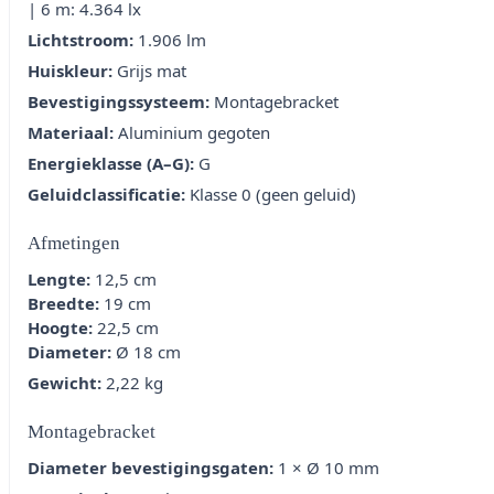
| 6 m: 4.364 lx
Lichtstroom:
1.906 lm
Huiskleur:
Grijs mat
Bevestigingssysteem:
Montagebracket
Materiaal:
Aluminium gegoten
Energieklasse (A–G):
G
Geluidclassificatie:
Klasse 0 (geen geluid)
Afmetingen
Lengte:
12,5 cm
Breedte:
19 cm
Hoogte:
22,5 cm
Diameter:
Ø 18 cm
Gewicht:
2,22 kg
Montagebracket
Diameter bevestigingsgaten:
1 × Ø 10 mm