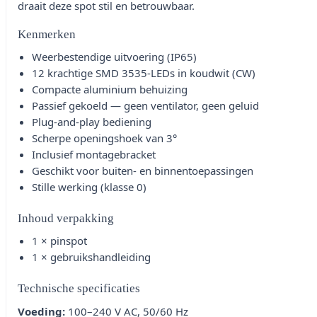
draait deze spot stil en betrouwbaar.
Kenmerken
Weerbestendige uitvoering (IP65)
12 krachtige SMD 3535-LEDs in koudwit (CW)
Compacte aluminium behuizing
Passief gekoeld — geen ventilator, geen geluid
Plug-and-play bediening
Scherpe openingshoek van 3°
Inclusief montagebracket
Geschikt voor buiten- en binnentoepassingen
Stille werking (klasse 0)
Inhoud verpakking
1 × pinspot
1 × gebruikshandleiding
Technische specificaties
Voeding:
100–240 V AC, 50/60 Hz