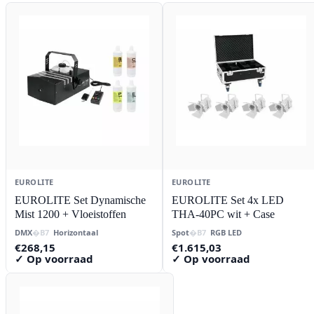
EUROLITE
EUROLITE
EUROLITE Set Dynamische
EUROLITE Set 4x LED
Mist 1200 + Vloeistoffen
THA-40PC wit + Case
DMX
Horizontaal
Spot
RGB LED
€
268,15
€
1.615,03
✓ Op voorraad
✓ Op voorraad