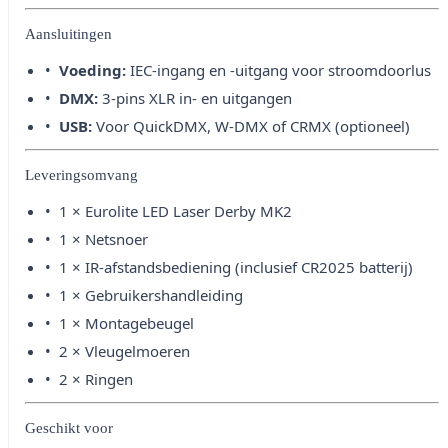
Aansluitingen
Voeding:
IEC-ingang en -uitgang voor stroomdoorlus
DMX:
3-pins XLR in- en uitgangen
USB:
Voor QuickDMX, W-DMX of CRMX (optioneel)
Leveringsomvang
1 × Eurolite LED Laser Derby MK2
1 × Netsnoer
1 × IR-afstandsbediening (inclusief CR2025 batterij)
1 × Gebruikershandleiding
1 × Montagebeugel
2 × Vleugelmoeren
2 × Ringen
Geschikt voor