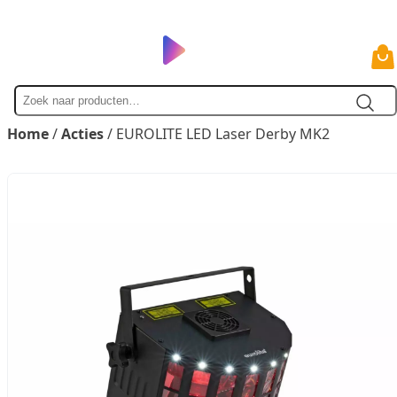
Zoek
naar
Home
/
Acties
/ EUROLITE LED Laser Derby MK2