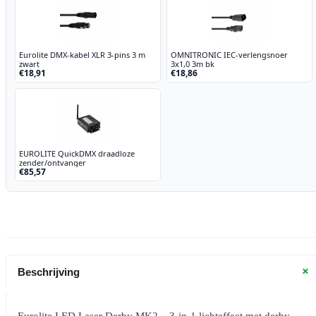
Eurolite DMX-kabel XLR 3-pins 3 m
OMNITRONIC IEC-verlengsnoer
zwart
3x1,0 3m bk
€18,91
€18,86
EUROLITE QuickDMX draadloze
zender/ontvanger
€85,57
+
Beschrijving