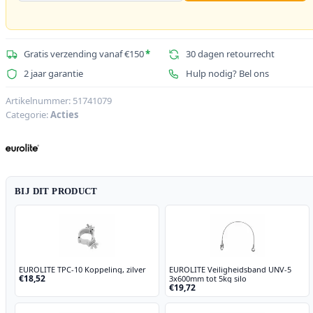
Gratis verzending vanaf €150
*
30 dagen retourrecht
2 jaar garantie
Hulp nodig? Bel ons
Artikelnummer:
51741079
Categorie:
Acties
BIJ DIT PRODUCT
EUROLITE TPC-10 Koppeling, zilver
EUROLITE Veiligheidsband UNV-5
€18,52
3x600mm tot 5kg silo
€19,72