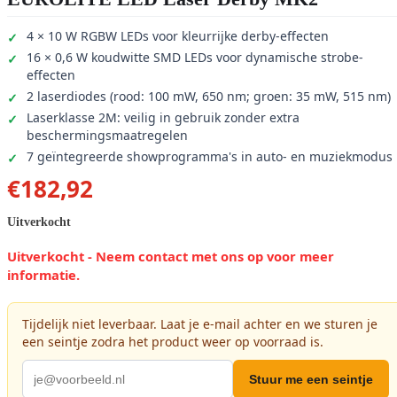
4 × 10 W RGBW LEDs voor kleurrijke derby-effecten
16 × 0,6 W koudwitte SMD LEDs voor dynamische strobe-
effecten
2 laserdiodes (rood: 100 mW, 650 nm; groen: 35 mW, 515 nm)
Laserklasse 2M: veilig in gebruik zonder extra
beschermingsmaatregelen
7 geïntegreerde showprogramma's in auto- en muziekmodus
€
182,92
Uitverkocht
Uitverkocht - Neem contact met ons op voor meer
informatie.
Tijdelijk niet leverbaar. Laat je e-mail achter en we sturen je
een seintje zodra het product weer op voorraad is.
Stuur me een seintje