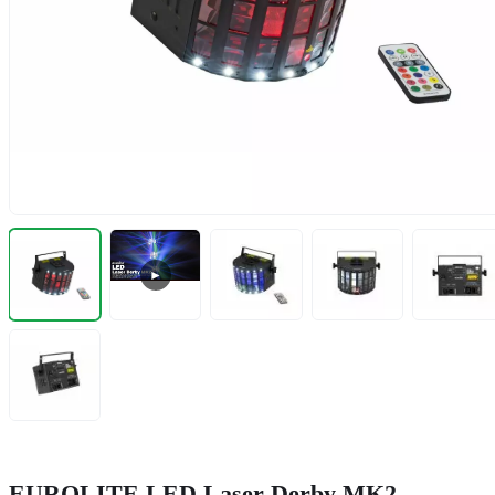
►
EUROLITE LED Laser Derby MK2