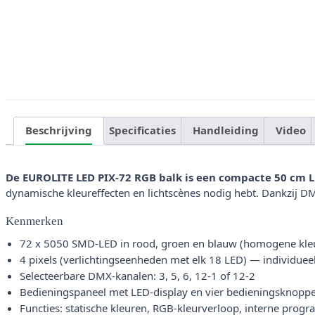
Beschrijving
Specificaties
Handleiding
Video
De EUROLITE LED PIX-72 RGB balk is een compacte 50 cm LE
dynamische kleureffecten en lichtscènes nodig hebt. Dankzij DMX
Kenmerken
72 x 5050 SMD-LED in rood, groen en blauw (homogene kle
4 pixels (verlichtingseenheden met elk 18 LED) — individue
Selecteerbare DMX-kanalen: 3, 5, 6, 12-1 of 12-2
Bedieningspaneel met LED-display en vier bedieningsknopp
Functies: statische kleuren, RGB-kleurverloop, interne progr