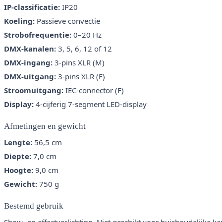
IP-classificatie:
IP20
Koeling:
Passieve convectie
Strobofrequentie:
0–20 Hz
DMX-kanalen:
3, 5, 6, 12 of 12
DMX-ingang:
3-pins XLR (M)
DMX-uitgang:
3-pins XLR (F)
Stroomuitgang:
IEC-connector (F)
Display:
4-cijferig 7-segment LED-display
Afmetingen en gewicht
Lengte:
56,5 cm
Diepte:
7,0 cm
Hoogte:
9,0 cm
Gewicht:
750 g
Bestemd gebruik