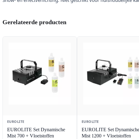
Show- en effectverlichting. Niet geschikt voor huishoudelijke ka
Gerelateerde producten
EUROLITE
EUROLITE
EUROLITE Set Dynamische
EUROLITE Set Dynamisch
Mist 700 + Vloeistoffen
Mist 1200 + Vloeistoffen