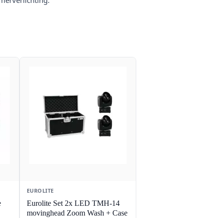
merverlichting.
EUROLITE
e
Eurolite Set 2x LED TMH-14
movinghead Zoom Wash + Case