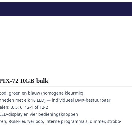
IX-72 RGB balk
rood, groen en blauw (homogene kleurmix)
eenheden met elk 18 LED) — individueel DMX-bestuurbaar
en: 3, 5, 6, 12-1 of 12-2
LED-display en vier bedieningsknoppen
uren, RGB-kleurverloop, interne programma's, dimmer, strobo-