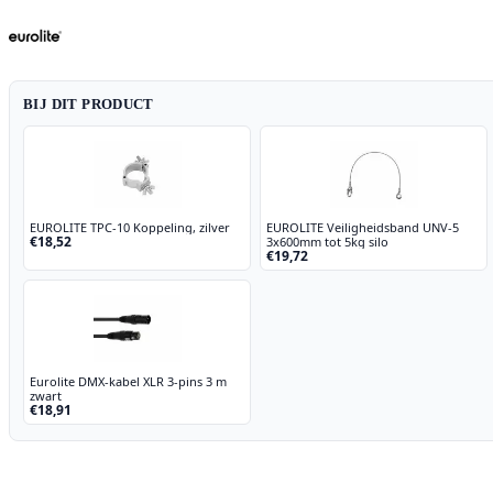
RGB
aantal
BIJ DIT PRODUCT
EUROLITE TPC-10 Koppeling, zilver
EUROLITE Veiligheidsband UNV-5
€18,52
3x600mm tot 5kg silo
€19,72
Eurolite DMX-kabel XLR 3-pins 3 m
zwart
€18,91