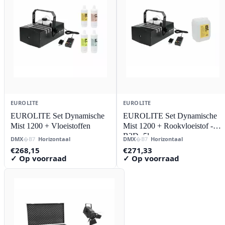
EUROLITE
EUROLITE
EUROLITE Set Dynamische
EUROLITE Set Dynamische
Mist 1200 + Vloeistoffen
Mist 1200 + Rookvloeistof -
B2D- 5l
DMX
Horizontaal
DMX
Horizontaal
€
268,15
€
271,33
✓ Op voorraad
✓ Op voorraad