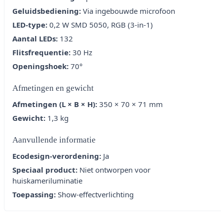
Geluidsbediening:
Via ingebouwde microfoon
LED-type:
0,2 W SMD 5050, RGB (3-in-1)
Aantal LEDs:
132
Flitsfrequentie:
30 Hz
Openingshoek:
70°
Afmetingen en gewicht
Afmetingen (L × B × H):
350 × 70 × 71 mm
Gewicht:
1,3 kg
Aanvullende informatie
Ecodesign-verordening:
Ja
Speciaal product:
Niet ontworpen voor
huiskameriluminatie
Toepassing:
Show-effectverlichting